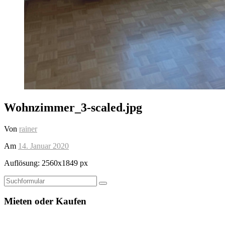
Wohnzimmer_3-scaled.jpg
Von
rainer
Am
14. Januar 2020
Auflösung: 2560x1849 px
Suchen
Mieten oder Kaufen