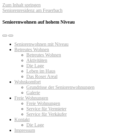
Zum Inhalt springen
Seniorenresidenz am Feuerbach
Seniorenwohnen auf hohem Niveau
Mobil-
Suchfeld
Menü
umschalten
Seniorenwohnen mit Niveau
umschalten
Betreutes Wohnen
Betreutes Wohnen
Aktivitäten
Die Lage
Leben im Haus
Das Roser Areal
Wohnkomfort
Grundrisse der Seniorenwohnungen
Galerie
Freie Wohnungen
Freie Wohnungen
Service für Vermieter
Service für Verkäufer
Kontakt
Die Lage
Impressum