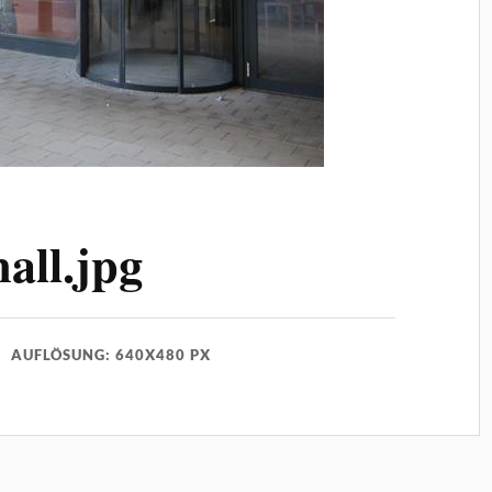
ll.jpg
AUFLÖSUNG: 640X480 PX