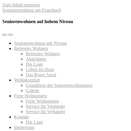
Zum Inhalt springen
Seniorenresidenz am Feuerbach
Seniorenwohnen auf hohem Niveau
Mobil-
Suchfeld
Menü
umschalten
Seniorenwohnen mit Niveau
umschalten
Betreutes Wohnen
Betreutes Wohnen
Aktivitäten
Die Lage
Leben im Haus
Das Roser Areal
Wohnkomfort
Grundrisse der Seniorenwohnungen
Galerie
Freie Wohnungen
Freie Wohnungen
Service für Vermieter
Service für Verkäufer
Kontakt
Die Lage
Impressum